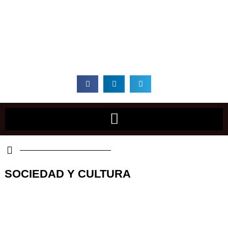
Ir
al
contenido
SOCIEDAD Y CULTURA