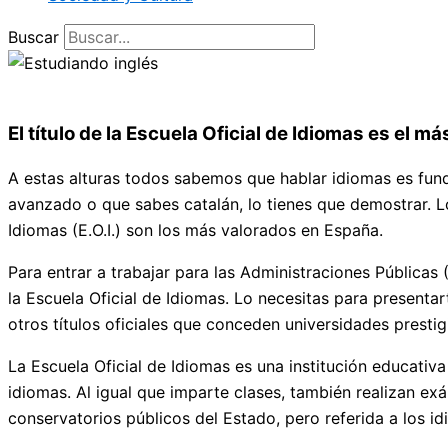
Buscar
El título de la Escuela Oficial de Idiomas es el 
A estas alturas todos sabemos que hablar idiomas es fund
avanzado o que sabes catalán, lo tienes que demostrar. Los
Idiomas (E.O.I.) son los más valorados en España.
Para entrar a trabajar para las Administraciones Pública
la Escuela Oficial de Idiomas. Lo necesitas para presentar
otros títulos oficiales que conceden universidades prestig
La Escuela Oficial de Idiomas es una institución educativ
idiomas. Al igual que imparte clases, también realizan ex
conservatorios públicos del Estado, pero referida a los id