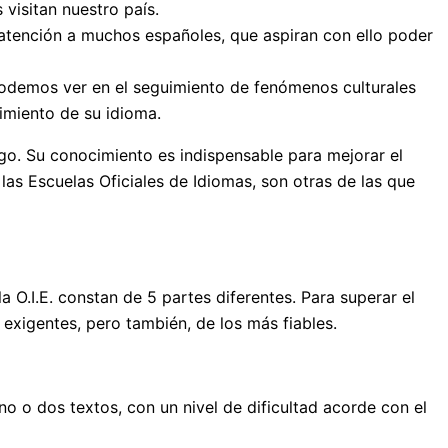
visitan nuestro país.
a atención a muchos españoles, que aspiran con ello poder
podemos ver en el seguimiento de fenómenos culturales
imiento de su idioma.
lego. Su conocimiento es indispensable para mejorar el
 las Escuelas Oficiales de Idiomas, son otras de las que
O.I.E. constan de 5 partes diferentes. Para superar el
exigentes, pero también, de los más fiables.
no o dos textos, con un nivel de dificultad acorde con el