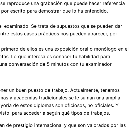
en se reproduce una grabación que puede hacer referencia
 por escrito para demostrar que lo ha entendido.
del examinado. Se trata de supuestos que se pueden dar
Entre estos casos prácticos nos pueden aparecer, por
 primero de ellos es una exposición oral o monólogo en el
otas. Lo que interesa es conocer tu habilidad para
s una conversación de 5 minutos con tu examinador.
tener un buen puesto de trabajo. Actualmente, tenemos
mas y academias tradicionales se le suman una amplia
oría de estos diplomas son oficiosos, no oficiales. Y
visto, para acceder a según qué tipos de trabajos.
n de prestigio internacional y que son valorados por las