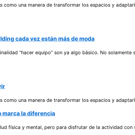
es como una manera de transformar los espacios y adaptarl
ilding cada vez están más de moda
nalidad “hacer equipo” son ya algo básico. No solamente s
ir
es como una manera de transformar los espacios y adaptarl
 marca la diferencia
d física y mental, pero para disfrutar de la actividad con 