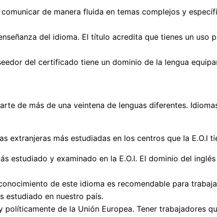
 comunicar de manera fluida en temas complejos y específi
nseñanza del idioma. El título acredita que tienes un uso p
eedor del certificado tiene un dominio de la lengua equipar
icarte de más de una veintena de lenguas diferentes. Idioma
as extranjeras más estudiadas en los centros que la E.O.I t
más estudiado y examinado en la E.O.I. El dominio del ingl
l conocimiento de este idioma es recomendable para trabaja
s estudiado en nuestro país.
 y políticamente de la Unión Europea. Tener trabajadores 