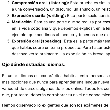
Comprensión oral.
(listering):
Esta prueba es simil
a una conversación, un discurso, un anuncio, un rel
Expresión escrita (writting):
Esta parte suele consi
Mediación.
Esta es una parte que se realiza por es
en la vida cotidiana y que debemos explicar, en la 
ejemplo, que acudimos al médico y tenemos que expl
Expresión oral (speaking):
Esta es la parte más tem
que hablas sobre un tema propuesto. Para hacer este 
desenvolverte oralmente. La exposición es breve, a
Ojo dónde estudias idiomas.
Estudiar idiomas es una práctica habitual entre persona
más opciones que nunca para aprender una lengua nueva 
variedad de cursos, algunos de ellos online. Todos los cu
que, por tanto, deberás corroborar tu nivel de conocimien
Hemos observado lo exigentes que son los exámenes de E.O