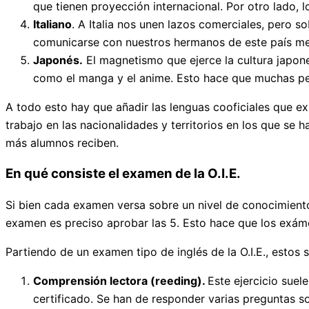
que tienen proyección internacional. Por otro lado, 
Italiano
. A Italia nos unen lazos comerciales, pero 
comunicarse con nuestros hermanos de este país me
Japonés.
El magnetismo que ejerce la cultura japon
como el manga y el anime. Esto hace que muchas per
A todo esto hay que añadir las lenguas cooficiales que ex
trabajo en las nacionalidades y territorios en los que se 
más alumnos reciben.
En qué consiste el examen de la O.I.E.
Si bien cada examen versa sobre un nivel de conocimiento
examen es preciso aprobar las 5. Esto hace que los exáme
Partiendo de un examen tipo de inglés de la O.I.E., estos s
Comprensión lectora (reeding).
Este ejercicio suel
certificado. Se han de responder varias preguntas s