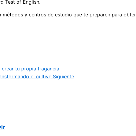
d Test of English.
a métodos y centros de estudio que te preparen para obtene
 crear tu propia fragancia
ransformando el cultivo.
Siguiente
ir