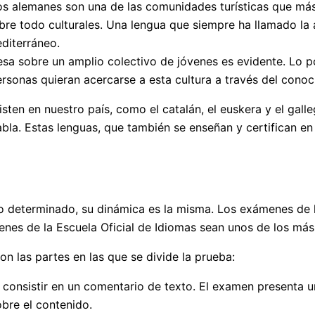
los alemanes son una de las comunidades turísticas que más 
sobre todo culturales. Una lengua que siempre ha llamado l
diterráneo.
esa sobre un amplio colectivo de jóvenes es evidente. Lo 
sonas quieran acercarse a esta cultura a través del conoc
isten en nuestro país, como el catalán, el euskera y el gal
habla. Estas lenguas, que también se enseñan y certifican en
 determinado, su dinámica es la misma. Los exámenes de la 
nes de la Escuela Oficial de Idiomas sean unos de los más 
on las partes en las que se divide la prueba:
e consistir en un comentario de texto. El examen presenta u
obre el contenido.