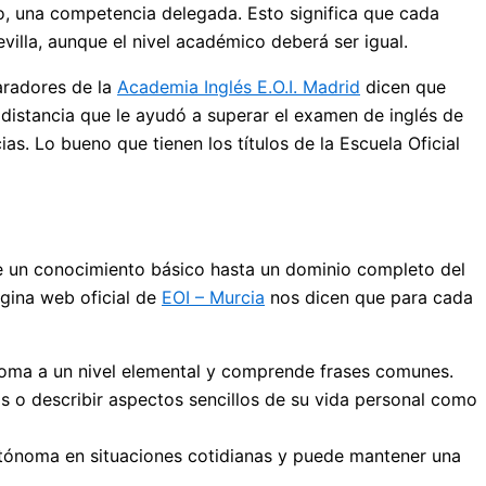
to, una competencia delegada. Esto significa que cada
villa, aunque el nivel académico deberá ser igual.
aradores de la
Academia Inglés E.O.I. Madrid
dicen que
 distancia que le ayudó a superar el examen de inglés de
as. Lo bueno que tienen los títulos de la Escuela Oficial
de un conocimiento básico hasta un dominio completo del
gina web oficial de
EOI – Murcia
nos dicen que para cada
idioma a un nivel elemental y comprende frases comunes.
s o describir aspectos sencillos de su vida personal como
autónoma en situaciones cotidianas y puede mantener una