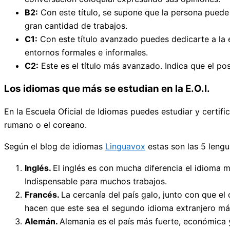
B2:
Con este título, se supone que la persona puede
gran cantidad de trabajos.
C1:
Con este título avanzado puedes dedicarte a la e
entornos formales e informales.
C2:
Este es el título más avanzado. Indica que el pos
Los idiomas que más se estudian en la E.O.I.
En la Escuela Oficial de Idiomas puedes estudiar y certif
rumano o el coreano.
Según el blog de idiomas
Linguavox
estas son las 5 lengu
Inglés.
El inglés es con mucha diferencia el idioma 
Indispensable para muchos trabajos.
Francés.
La cercanía del país galo, junto con que e
hacen que este sea el segundo idioma extranjero má
Alemán.
Alemania es el país más fuerte, económica