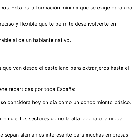
cos. Esta es la formación mínima que se exige para una
reciso y flexible que te permite desenvolverte en
able al de un hablante nativo.
s que van desde el castellano para extranjeros hasta el
iene repartidas por toda España:
és se considera hoy en día como un conocimiento básico.
r en ciertos sectores como la alta cocina o la moda,
que sepan alemán es interesante para muchas empresas