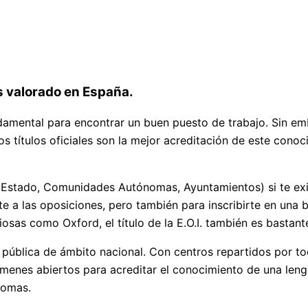
más valorado en España.
amental para encontrar un buen puesto de trabajo. Sin emba
 títulos oficiales son la mejor acreditación de este conoci
s (Estado, Comunidades Autónomas, Ayuntamientos) si te exi
te a las oposiciones, pero también para inscribirte en una 
iosas como Oxford, el título de la E.O.I. también es bastan
a pública de ámbito nacional. Con centros repartidos por to
ámenes abiertos para acreditar el conocimiento de una leng
iomas.