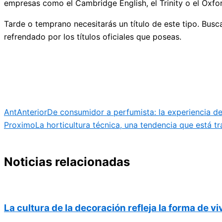
empresas como el Cambridge English, el Trinity o el Oxfor
Tarde o temprano necesitarás un título de este tipo. Busc
refrendado por los títulos oficiales que poseas.
Ant
Anterior
De consumidor a perfumista: la experiencia de
Proximo
La horticultura técnica, una tendencia que está t
Noticias relacionadas
La cultura de la decoración refleja la forma de viv