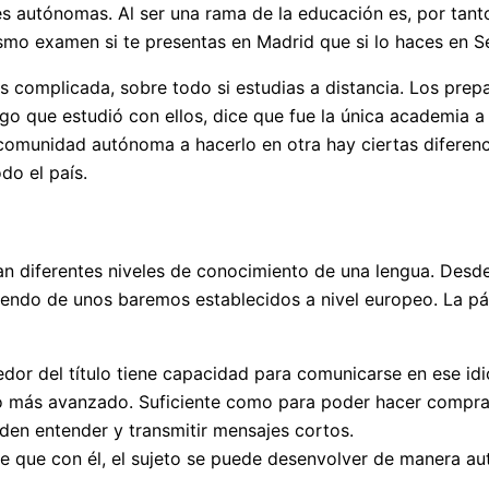
des autónomas. Al ser una rama de la educación es, por tan
smo examen si te presentas en Madrid que si lo haces en Se
 complicada, sobre todo si estudias a distancia. Los prep
go que estudió con ellos, dice que fue la única academia a
 comunidad autónoma a hacerlo en otra hay ciertas diferenci
do el país.
tan diferentes niveles de conocimiento de una lengua. Des
iendo de unos baremos establecidos a nivel europeo. La pá
eedor del título tiene capacidad para comunicarse en ese 
oco más avanzado. Suficiente como para poder hacer compra
den entender y transmitir mensajes cortos.
one que con él, el sujeto se puede desenvolver de manera 