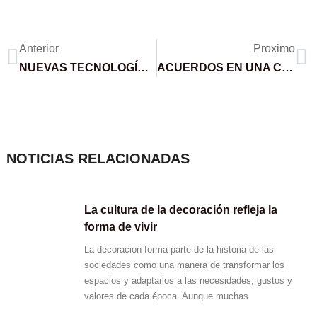
Ant
Si
Anterior
Proximo
NUEVAS TECNOLOGÍAS EN LA CONSTRUCCIÓN INDUSTRIAL
ACUERDOS EN UNA COMUNIDAD DE PROPIETARIOS
NOTICIAS RELACIONADAS
La cultura de la decoración refleja la
forma de vivir
La decoración forma parte de la historia de las
sociedades como una manera de transformar los
espacios y adaptarlos a las necesidades, gustos y
valores de cada época. Aunque muchas